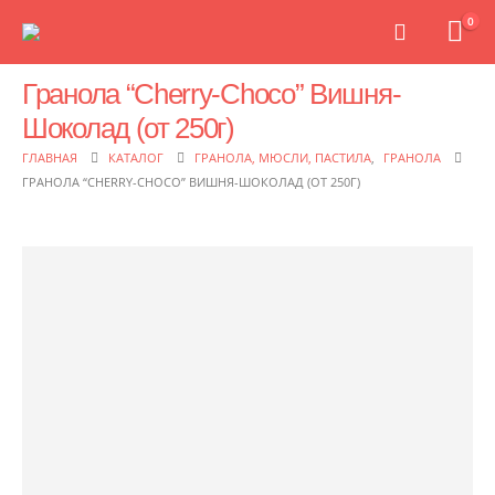
0
Гранола “Cherry-Choco” Вишня-
Шоколад (от 250г)
ГЛАВНАЯ
КАТАЛОГ
ГРАНОЛА, МЮСЛИ, ПАСТИЛА
,
ГРАНОЛА
ГРАНОЛА “CHERRY-CHOCO” ВИШНЯ-ШОКОЛАД (ОТ 250Г)