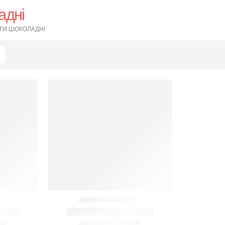
адні
ТИ ШОКОЛАДНІ