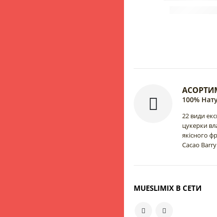
АСОРТИ
100% Нату
22 види ек
цукерки вл
якісного ф
Cacao Barry
MUESLIMIX В СЕТИ