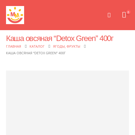
0
Каша овсяная “Detox Green” 400г
ГЛАВНАЯ
КАТАЛОГ
ЯГОДЫ, ФРУКТЫ
КАША ОВСЯНАЯ “DETOX GREEN” 400Г