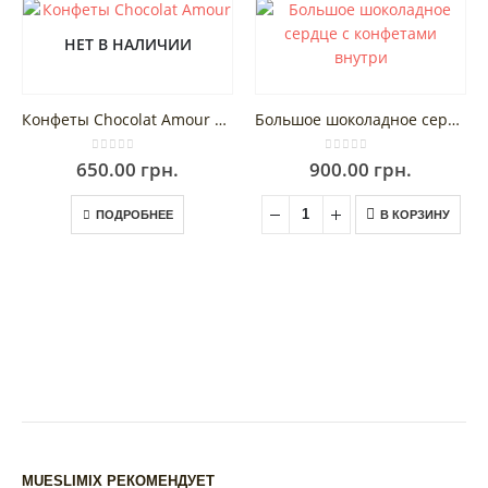
НЕТ В НАЛИЧИИ
Конфеты Chocolat Amour новогодние 16 шт.
Большое шоколадное сердце с конфетами внутри
0
out of 5
0
out of 5
650.00
грн.
900.00
грн.
ПОДРОБНЕЕ
В КОРЗИНУ
MUESLIMIX РЕКОМЕНДУЕТ