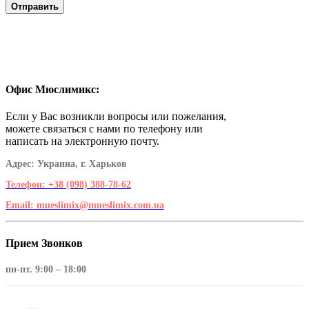
Офис
Мюслимикс:
Если у Вас возникли вопросы или пожелания,
можете связаться с нами по телефону или
написать на электронную почту.
Адрес:
Украина, г. Харьков
Телефон:
+38 (098) 388-78-62
Email:
mueslimix@mueslimix.com.ua
Прием
Звонков
пн-пт. 9:00 – 18:00