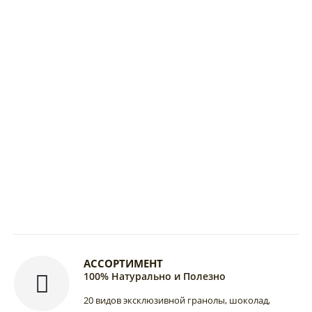
АССОРТИМЕНТ
100% Натурально и Полезно
20 видов эксклюзивной гранолы, шоколад,