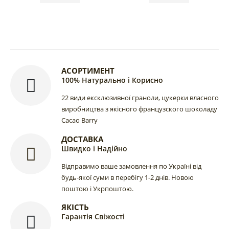
АСОРТИМЕНТ
100% Натурально і Корисно
22 види ексклюзивної граноли, цукерки власного
виробництва з якісного французского шоколаду
Cacao Barry
ДОСТАВКА
Швидко і Надійно
Відправимо ваше замовлення по Україні від
будь-якої суми в перебігу 1-2 днів. Новою
поштою і Укрпоштою.
ЯКІСТЬ
Гарантія Свіжості