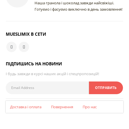
Наша гранола і шоколад завжди найсвіжіші.
Готуємо і фасуємо виключно в день замовлення!
MUESLIMIX В СЕТИ
ПІДПИШИСЬ НА НОВИНИ
І будь завжди в курсі наших акцій і спецпропозицій!
Доставка і оплата
Повернення
Про нас