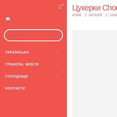
Цукерки Choc
0
HOME
КАТАЛОГ
ШОК
УКРАЇНСЬКА
ГРАНОЛА, МЮСЛІ
СОЛОДОЩИ
КОНТАКТИ