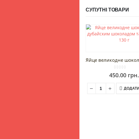
СУПУТНІ ТОВАРИ
0
out of 5
450.00
грн.
ДОДАТИ