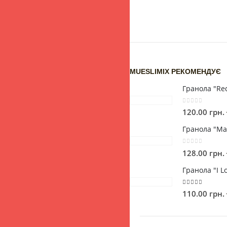
MUESLIMIX РЕКОМЕНДУЄ
0
out of 5
120.00
грн.
0
out of 5
128.00
грн.
5.00
out of 5
110.00
грн.