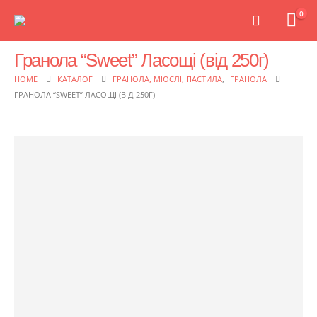
0
Гранола “Sweet” Ласощі (від 250г)
HOME
КАТАЛОГ
ГРАНОЛА, МЮСЛІ, ПАСТИЛА
,
ГРАНОЛА
ГРАНОЛА “SWEET” ЛАСОЩІ (ВІД 250Г)