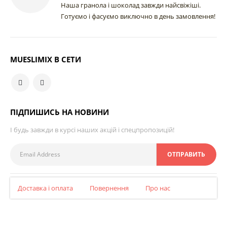
Наша гранола і шоколад завжди найсвіжіші.
Готуємо і фасуємо виключно в день замовлення!
MUESLIMIX В СЕТИ
ПІДПИШИСЬ НА НОВИНИ
І будь завжди в курсі наших акцій і спецпропозицій!
Доставка і оплата
Повернення
Про нас